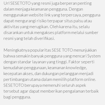
Url SESETOTO yang resmi juga berperan penting
dalam menjaga keamanan pengguna. Dengan
menggunakan website link yang terpercaya, pengguna
dapat mengurangi risiko terpapar situs palsu atau
aktivitas yang merugikan. Oleh karena itu, selalu
disarankan untuk mengakses platform melalui sumber
resmi yang telah diverifikasi.
Meningkatnya popularitas SESE TOTO menunjukkan
bahwa semakin banyak pengguna yang mencari System
dengan standar layanan yang tinggi. Faktor seperti
kemudahan penggunaan, keamanan knowledge,
kecepatan akses, dan dukungan pelanggan menjadi
pertimbangan utama dalam memilih platform online.
SESETOTO berupaya memenuhi seluruh aspek
tersebut agar dapat memberikan pengalaman terbaik
bagi pengguna.