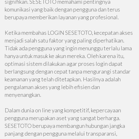
signifikan. SESETOTO memahami pentingnya
komunikasi yang baik dengan pengguna dan terus
berupaya memberikan layanan yang profesional.
Ketika membahas LOGIN SESETOTO, kecepatan akses
menjadi salah satu faktor yang paling diperhatikan.
Tidak ada pengguna yang ingin menunggu terlalu lama
hanya untuk masuk ke akun mereka. Oleh karena itu,
optimasi sistem dilakukan agar proses login dapat
berlangsung dengan cepat tanpa mengurangi standar
keamanan yang telah ditetapkan. Hasilnya adalah
pengalaman akses yang lebih efisien dan
menyenangkan.
Dalam dunia on line yang kompetitif, kepercayaan
pengguna merupakan aset yang sangat berharga.
SESETOTO berupaya membangun hubungan jangka
panjang dengan pengguna melalui transparansi,