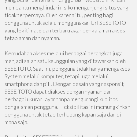
membantu menghindari risiko mengunjungi situs yang
tidak terpercaya. Oleh karena itu, penting bagi
pengguna untuk selalu menggunakan Url SESETOTO
yang legitimate dan terbaru agar pengalaman akses
tetap aman dan nyaman.
Kemudahan akses melalui berbagai perangkat juga
menjadi salah satu keunggulan yang ditawarkan oleh
SESETOTO. Saat ini, pengguna tidak hanya mengakses
System melalui komputer, tetapi juga melalui
smartphone dan pill. Dengan desain yang responsif,
SESE TOTO dapat diakses dengan nyaman dari
berbagai ukuran layar tanpa mengurangi kualitas
pengalaman pengguna. Fleksibilitas ini memungkinkan
pengguna untuk tetap terhubung kapan saja dan di
mana saja.