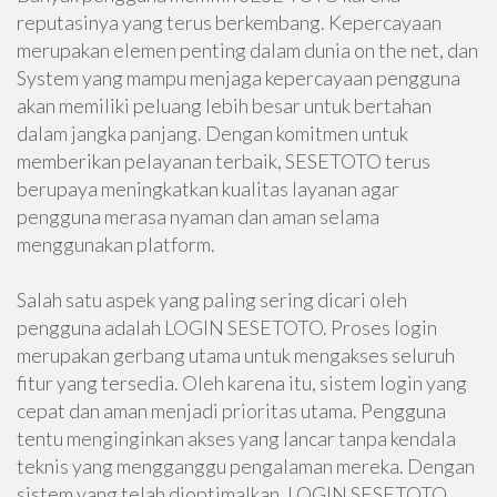
reputasinya yang terus berkembang. Kepercayaan
merupakan elemen penting dalam dunia on the net, dan
System yang mampu menjaga kepercayaan pengguna
akan memiliki peluang lebih besar untuk bertahan
dalam jangka panjang. Dengan komitmen untuk
memberikan pelayanan terbaik, SESETOTO terus
berupaya meningkatkan kualitas layanan agar
pengguna merasa nyaman dan aman selama
menggunakan platform.
Salah satu aspek yang paling sering dicari oleh
pengguna adalah LOGIN SESETOTO. Proses login
merupakan gerbang utama untuk mengakses seluruh
fitur yang tersedia. Oleh karena itu, sistem login yang
cepat dan aman menjadi prioritas utama. Pengguna
tentu menginginkan akses yang lancar tanpa kendala
teknis yang mengganggu pengalaman mereka. Dengan
sistem yang telah dioptimalkan, LOGIN SESETOTO