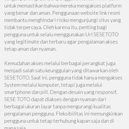
untuk memastikan bahwa mereka mengakses platform
yang benar dan aman. Penggunaan website link resmi
membantu menghindari risiko mengunjungi situs yang
tidak terpercaya. Oleh karena itu, penting bagi
pengguna untuk selalu menggunakan Url SESETOTO
yang legitimate dan terbaru agar pengalaman akses
tetap aman dan nyaman.
Kemudahan akses melalui berbagai perangkat juga
menjadi salah satu keunggulan yang ditawarkan oleh
SESETOTO. Saat ini, pengguna tidak hanya mengakses
System melalui komputer, tetapi juga melalui
smartphone dan pill. Dengan desain yang responsif,
SESE TOTO dapat diakses dengan nyaman dari
berbagai ukuran layar tanpa mengurangi kualitas
pengalaman pengguna. Fleksibilitas ini memungkinkan
pengguna untuk tetap terhubung kapan saja dan di
mana saja.