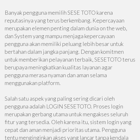
Banyak pengguna memilih SESE TOTO karena
reputasinya yang terus berkembang. Kepercayaan
merupakan elemen penting dalam dunia on the web,
dan System yang mampu menjaga kepercayaan
pengguna akan memiliki peluang lebih besar untuk
bertahan dalam jangka panjang. Dengan komitmen
untuk memberikan pelayanan terbaik, SESETOTO terus
berupaya meningkatkan kualitas layanan agar
pengguna merasa nyaman dan aman selama
menggunakan platform.
Salah satu aspek yang paling sering dicari oleh
pengguna adalah LOGIN SESETOTO. Proses login
merupakan gerbang utama untuk mengakses seluruh
fitur yang tersedia. Oleh karena itu, sistem login yang
cepat dan aman menjadi prioritas utama. Pengguna
tentu menginginkan akses yang lancar tanpa kendala