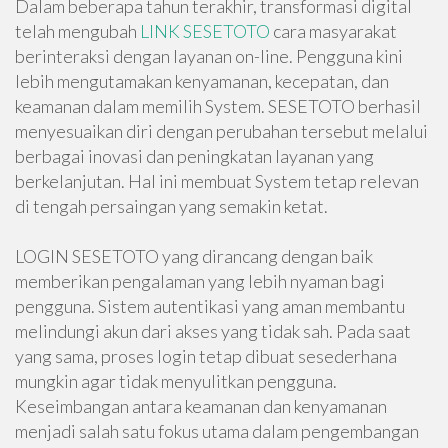
Dalam beberapa tahun terakhir, transformasi digital
telah mengubah
LINK SESETOTO
cara masyarakat
berinteraksi dengan layanan on-line. Pengguna kini
lebih mengutamakan kenyamanan, kecepatan, dan
keamanan dalam memilih System. SESETOTO berhasil
menyesuaikan diri dengan perubahan tersebut melalui
berbagai inovasi dan peningkatan layanan yang
berkelanjutan. Hal ini membuat System tetap relevan
di tengah persaingan yang semakin ketat.
LOGIN SESETOTO yang dirancang dengan baik
memberikan pengalaman yang lebih nyaman bagi
pengguna. Sistem autentikasi yang aman membantu
melindungi akun dari akses yang tidak sah. Pada saat
yang sama, proses login tetap dibuat sesederhana
mungkin agar tidak menyulitkan pengguna.
Keseimbangan antara keamanan dan kenyamanan
menjadi salah satu fokus utama dalam pengembangan