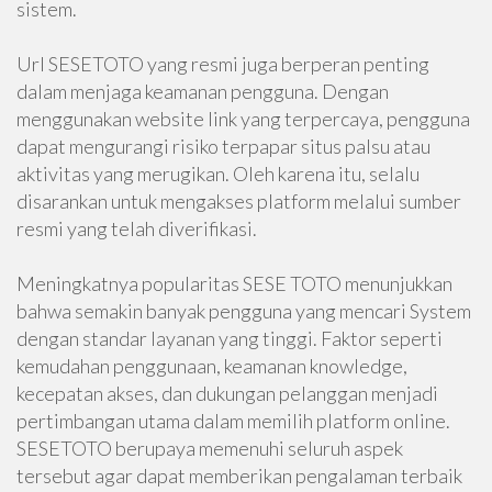
sistem.
Url SESETOTO yang resmi juga berperan penting
dalam menjaga keamanan pengguna. Dengan
menggunakan website link yang terpercaya, pengguna
dapat mengurangi risiko terpapar situs palsu atau
aktivitas yang merugikan. Oleh karena itu, selalu
disarankan untuk mengakses platform melalui sumber
resmi yang telah diverifikasi.
Meningkatnya popularitas SESE TOTO menunjukkan
bahwa semakin banyak pengguna yang mencari System
dengan standar layanan yang tinggi. Faktor seperti
kemudahan penggunaan, keamanan knowledge,
kecepatan akses, dan dukungan pelanggan menjadi
pertimbangan utama dalam memilih platform online.
SESETOTO berupaya memenuhi seluruh aspek
tersebut agar dapat memberikan pengalaman terbaik